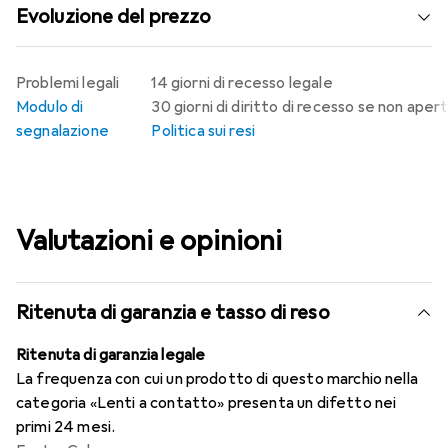
Evoluzione del prezzo
Problemi legali
14 giorni di recesso legale
Modulo di
30 giorni di diritto di recesso se non aper
segnalazione
Politica sui resi
Valutazioni e opinioni
Ritenuta di garanzia e tasso di reso
Ritenuta di garanzia legale
La frequenza con cui un prodotto di questo marchio nella
categoria «Lenti a contatto» presenta un difetto nei
primi 24 mesi.