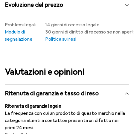
Evoluzione del prezzo
Problemi legali
14 giorni di recesso legale
Modulo di
30 giorni di diritto di recesso se non aper
segnalazione
Politica sui resi
Valutazioni e opinioni
Ritenuta di garanzia e tasso di reso
Ritenuta di garanzia legale
La frequenza con cui un prodotto di questo marchio nella
categoria «Lenti a contatto» presenta un difetto nei
primi 24 mesi.