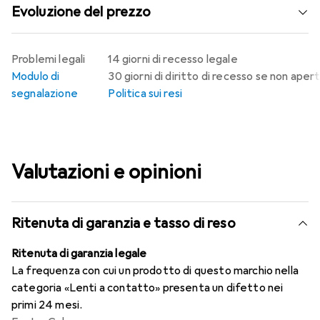
Evoluzione del prezzo
Problemi legali
14 giorni di recesso legale
Modulo di
30 giorni di diritto di recesso se non aper
segnalazione
Politica sui resi
Valutazioni e opinioni
Ritenuta di garanzia e tasso di reso
Ritenuta di garanzia legale
La frequenza con cui un prodotto di questo marchio nella
categoria «Lenti a contatto» presenta un difetto nei
primi 24 mesi.