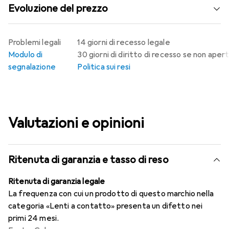
Evoluzione del prezzo
Problemi legali
14 giorni di recesso legale
Modulo di
30 giorni di diritto di recesso se non aper
segnalazione
Politica sui resi
Valutazioni e opinioni
Ritenuta di garanzia e tasso di reso
Ritenuta di garanzia legale
La frequenza con cui un prodotto di questo marchio nella
categoria «Lenti a contatto» presenta un difetto nei
primi 24 mesi.