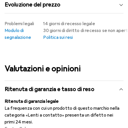
Evoluzione del prezzo
Problemi legali
14 giorni di recesso legale
Modulo di
30 giorni di diritto di recesso se non aper
segnalazione
Politica sui resi
Valutazioni e opinioni
Ritenuta di garanzia e tasso di reso
Ritenuta di garanzia legale
La frequenza con cui un prodotto di questo marchio nella
categoria «Lenti a contatto» presenta un difetto nei
primi 24 mesi.