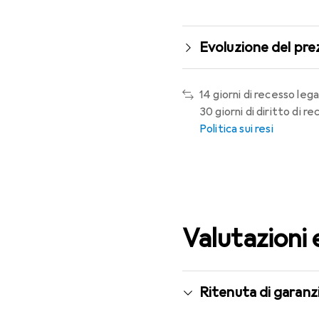
Evoluzione del pre
14 giorni di recesso lega
30 giorni di diritto di 
Politica sui resi
Valutazioni 
Ritenuta di garanzi