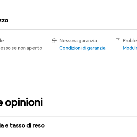
zzo
le
Nessuna garanzia
Proble
recesso se non aperto
Condizioni di garanzia
Modulo
e opinioni
a e tasso di reso