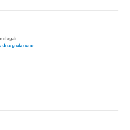
mi legali
 di segnalazione