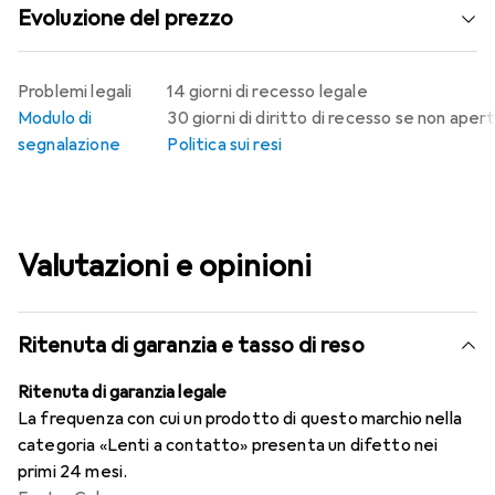
Evoluzione del prezzo
Problemi legali
14 giorni di recesso legale
Modulo di
30 giorni di diritto di recesso se non aper
segnalazione
Politica sui resi
Valutazioni e opinioni
Ritenuta di garanzia e tasso di reso
Ritenuta di garanzia legale
La frequenza con cui un prodotto di questo marchio nella
categoria «Lenti a contatto» presenta un difetto nei
primi 24 mesi.