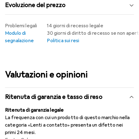
Evoluzione del prezzo
Problemi legali
14 giorni di recesso legale
Modulo di
30 giorni di diritto di recesso se non aper
segnalazione
Politica sui resi
Valutazioni e opinioni
Ritenuta di garanzia e tasso di reso
Ritenuta di garanzia legale
La frequenza con cui un prodotto di questo marchio nella
categoria «Lenti a contatto» presenta un difetto nei
primi 24 mesi.