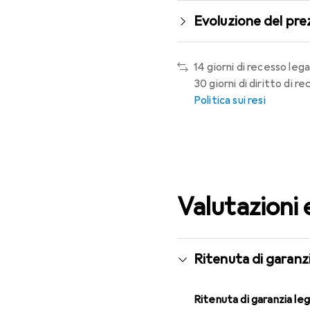
Evoluzione del pre
14 giorni di recesso lega
30 giorni di diritto di 
Politica sui resi
Valutazioni 
Ritenuta di garanzi
Ritenuta di garanzia le