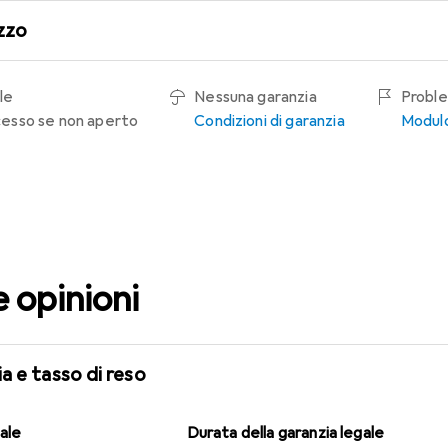
zzo
le
Nessuna garanzia
Proble
recesso se non aperto
Condizioni di garanzia
Modulo
e opinioni
a e tasso di reso
gale
Durata della garanzia legale