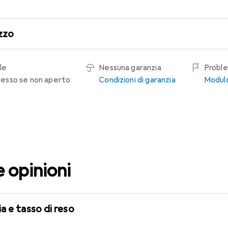
zzo
le
Nessuna garanzia
Proble
recesso se non aperto
Condizioni di garanzia
Modulo
e opinioni
a e tasso di reso