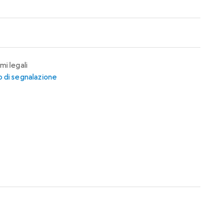
mi legali
 di segnalazione