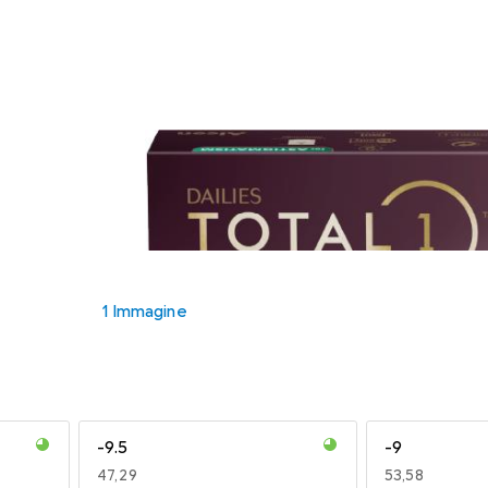
1 Immagine
-9.5
-9
EUR
47,29
EUR
53,58