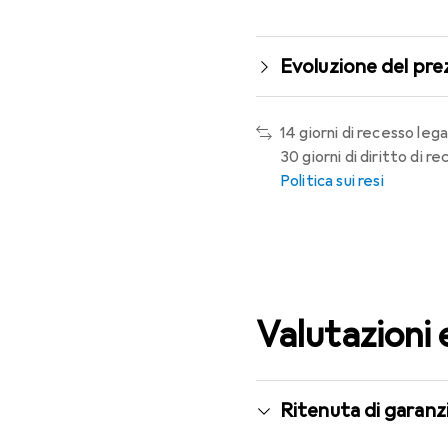
Evoluzione del pre
14 giorni di recesso lega
30 giorni di diritto di 
Politica sui resi
Valutazioni 
Ritenuta di garanzi