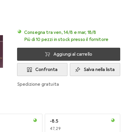
Consegna tra ven, 14/8 e mar, 18/8
Più di 10 pezzi in stock presso il fornitore
Aggiungi al carrello
Confronta
Salva nella lista
spedizione gratuita
-8.5
EUR
47,29