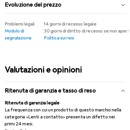
Evoluzione del prezzo
Problemi legali
14 giorni di recesso legale
Modulo di
30 giorni di diritto di recesso se non aper
segnalazione
Politica sui resi
Valutazioni e opinioni
Ritenuta di garanzia e tasso di reso
Ritenuta di garanzia legale
La frequenza con cui un prodotto di questo marchio nella
categoria «Lenti a contatto» presenta un difetto nei
primi 24 mesi.