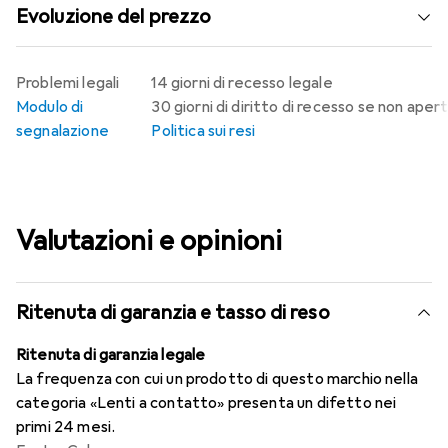
Evoluzione del prezzo
Problemi legali
14 giorni di recesso legale
Modulo di
30 giorni di diritto di recesso se non aper
segnalazione
Politica sui resi
Valutazioni e opinioni
Ritenuta di garanzia e tasso di reso
Ritenuta di garanzia legale
La frequenza con cui un prodotto di questo marchio nella
categoria «Lenti a contatto» presenta un difetto nei
primi 24 mesi.