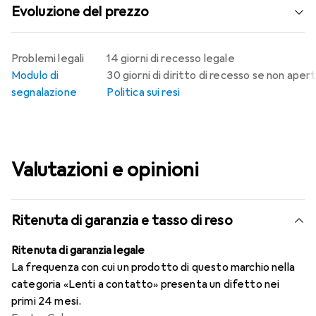
Evoluzione del prezzo
Problemi legali
14 giorni di recesso legale
Modulo di
30 giorni di diritto di recesso se non aper
segnalazione
Politica sui resi
Valutazioni e opinioni
Ritenuta di garanzia e tasso di reso
Ritenuta di garanzia legale
La frequenza con cui un prodotto di questo marchio nella
categoria «Lenti a contatto» presenta un difetto nei
primi 24 mesi.