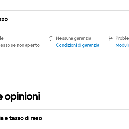
zzo
le
Nessuna garanzia
Proble
recesso se non aperto
Condizioni di garanzia
Modulo
e opinioni
a e tasso di reso