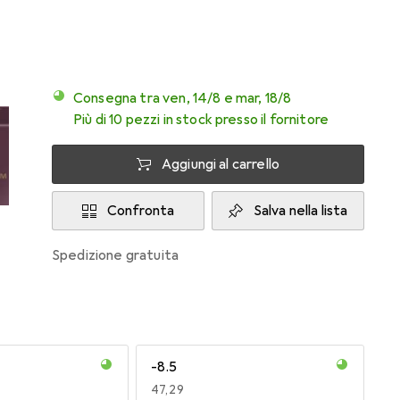
Consegna tra ven, 14/8 e mar, 18/8
Più di 10 pezzi in stock presso il fornitore
Aggiungi al carrello
Confronta
Salva nella lista
spedizione gratuita
-8.5
EUR
47,29