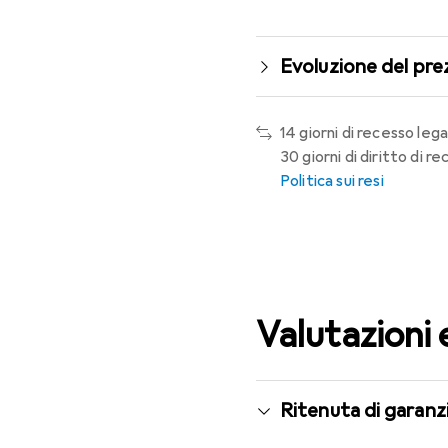
Evoluzione del pre
14 giorni di recesso lega
30 giorni di diritto di 
Politica sui resi
Valutazioni 
Ritenuta di garanzi