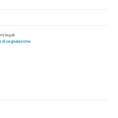
mi legali
 di segnalazione