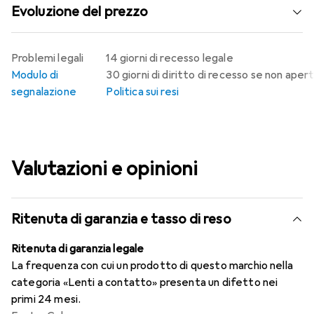
Evoluzione del prezzo
Problemi legali
14 giorni di recesso legale
Modulo di
30 giorni di diritto di recesso se non aper
segnalazione
Politica sui resi
Valutazioni e opinioni
Ritenuta di garanzia e tasso di reso
Ritenuta di garanzia legale
La frequenza con cui un prodotto di questo marchio nella
categoria «Lenti a contatto» presenta un difetto nei
primi 24 mesi.