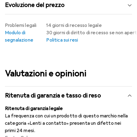
Evoluzione del prezzo
Problemi legali
14 giorni di recesso legale
Modulo di
30 giorni di diritto di recesso se non aper
segnalazione
Politica sui resi
Valutazioni e opinioni
Ritenuta di garanzia e tasso di reso
Ritenuta di garanzia legale
La frequenza con cui un prodotto di questo marchio nella
categoria «Lenti a contatto» presenta un difetto nei
primi 24 mesi.