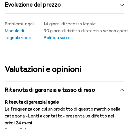
Evoluzione del prezzo
Problemi legali
14 giorni di recesso legale
Modulo di
30 giorni di diritto di recesso se non aper
segnalazione
Politica sui resi
Valutazioni e opinioni
Ritenuta di garanzia e tasso di reso
Ritenuta di garanzia legale
La frequenza con cui un prodotto di questo marchio nella
categoria «Lenti a contatto» presenta un difetto nei
primi 24 mesi.