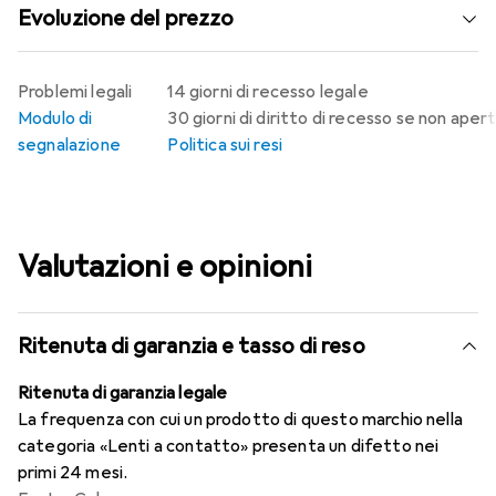
Evoluzione del prezzo
Problemi legali
14 giorni di recesso legale
Modulo di
30 giorni di diritto di recesso se non aper
segnalazione
Politica sui resi
Valutazioni e opinioni
Ritenuta di garanzia e tasso di reso
Ritenuta di garanzia legale
La frequenza con cui un prodotto di questo marchio nella
categoria «Lenti a contatto» presenta un difetto nei
primi 24 mesi.