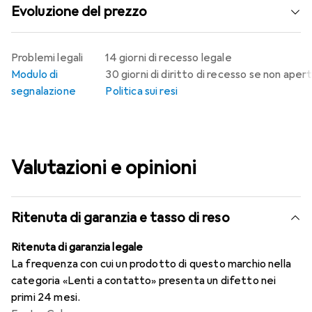
Evoluzione del prezzo
Problemi legali
14 giorni di recesso legale
Modulo di
30 giorni di diritto di recesso se non aper
segnalazione
Politica sui resi
Valutazioni e opinioni
Ritenuta di garanzia e tasso di reso
Ritenuta di garanzia legale
La frequenza con cui un prodotto di questo marchio nella
categoria «Lenti a contatto» presenta un difetto nei
primi 24 mesi.