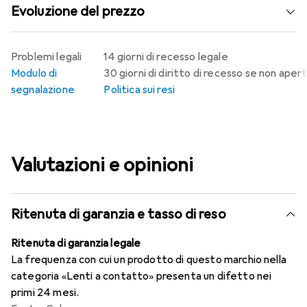
Evoluzione del prezzo
Problemi legali
14 giorni di recesso legale
Modulo di
30 giorni di diritto di recesso se non aper
segnalazione
Politica sui resi
Valutazioni e opinioni
Ritenuta di garanzia e tasso di reso
Ritenuta di garanzia legale
La frequenza con cui un prodotto di questo marchio nella
categoria «Lenti a contatto» presenta un difetto nei
primi 24 mesi.