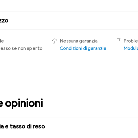
zzo
le
Nessuna garanzia
Proble
recesso se non aperto
Condizioni di garanzia
Modulo
e opinioni
a e tasso di reso