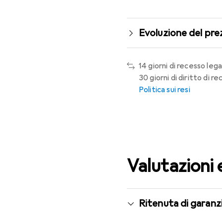
Evoluzione del pre
14 giorni di recesso lega
30 giorni di diritto di 
Politica sui resi
Valutazioni 
Ritenuta di garanzi