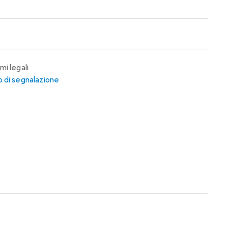
mi legali
 di segnalazione