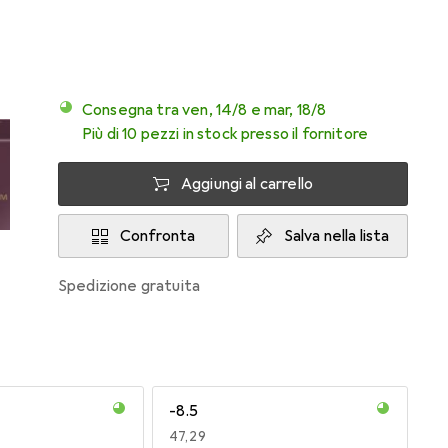
Consegna tra ven, 14/8 e mar, 18/8
Più di 10 pezzi in stock presso il fornitore
Aggiungi al carrello
Confronta
Salva nella lista
spedizione gratuita
-8.5
EUR
47,29