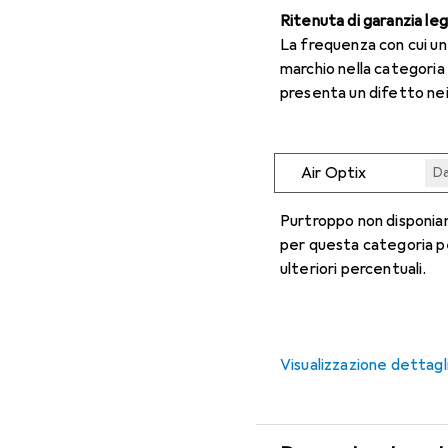
Ritenuta di garanzia le
La frequenza con cui u
marchio nella categoria
presenta un difetto nei
Air Optix
Da
Da
Da
Da
Da
Purtroppo non disponiam
per questa categoria p
ulteriori percentuali.
Visualizzazione dettagl