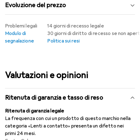
Evoluzione del prezzo
Problemi legali
14 giorni di recesso legale
Modulo di
30 giorni di diritto di recesso se non aper
segnalazione
Politica sui resi
Valutazioni e opinioni
Ritenuta di garanzia e tasso di reso
Ritenuta di garanzia legale
La frequenza con cui un prodotto di questo marchio nella
categoria «Lenti a contatto» presenta un difetto nei
primi 24 mesi.