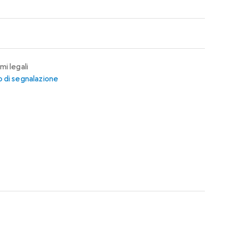
mi legali
 di segnalazione