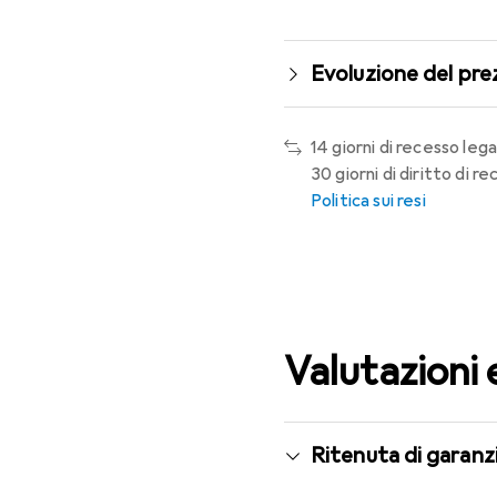
Evoluzione del pre
14 giorni di recesso lega
30 giorni di diritto di 
Politica sui resi
Valutazioni 
Ritenuta di garanzi