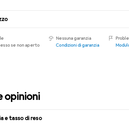
zzo
le
Nessuna garanzia
Proble
recesso se non aperto
Condizioni di garanzia
Modulo
e opinioni
a e tasso di reso