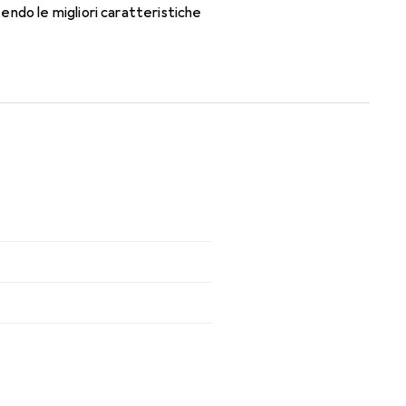
ndo le migliori caratteristiche
lenti mensili.