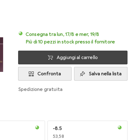
Consegna tra lun, 17/8 e mer, 19/8
Più di 10 pezzi in stock presso il fornitore
Aggiungi al carrello
Confronta
Salva nella lista
spedizione gratuita
-8.5
EUR
53,58