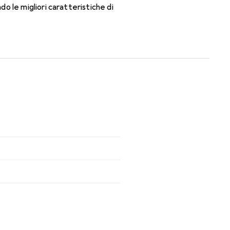
 le migliori caratteristiche di
tutto il giorno.