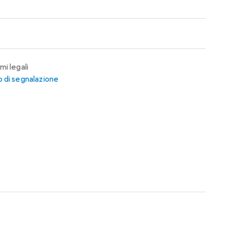
mi legali
 di segnalazione