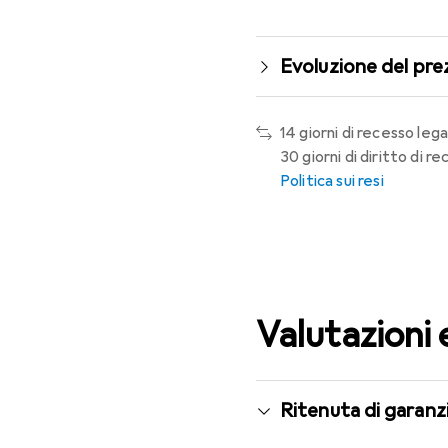
Evoluzione del pre
14 giorni di recesso lega
30 giorni di diritto di 
Politica sui resi
Valutazioni 
Ritenuta di garanzi