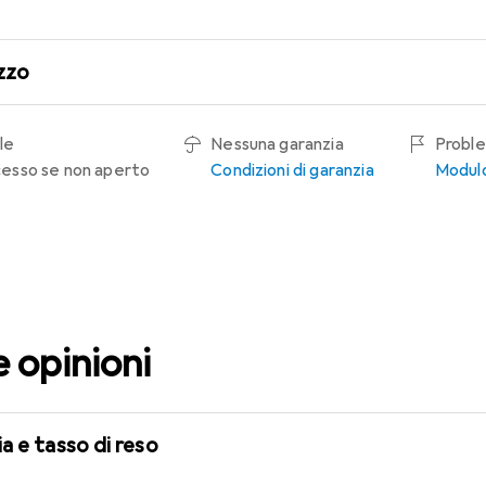
zzo
le
Nessuna garanzia
Proble
recesso se non aperto
Condizioni di garanzia
Modulo
e opinioni
a e tasso di reso