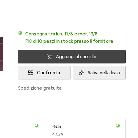
Consegna tra lun, 17/8 e mer, 19/8
Più di 10 pezzi in stock presso il fornitore
Aggiungi al carrello
Confronta
Salva nella lista
spedizione gratuita
-8.5
EUR
47,29