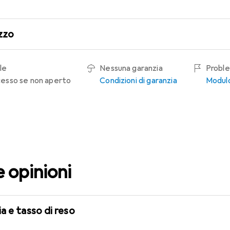
zzo
le
Nessuna garanzia
Proble
recesso se non aperto
Condizioni di garanzia
Modulo
e opinioni
a e tasso di reso