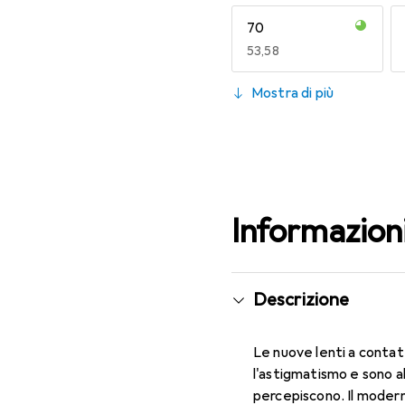
70
EUR
53,58
130
Mostra di più
EUR
49,16
Informazion
Descrizione
Le nuove lenti a contat
l'astigmatismo e sono a
percepiscono. Il moderno