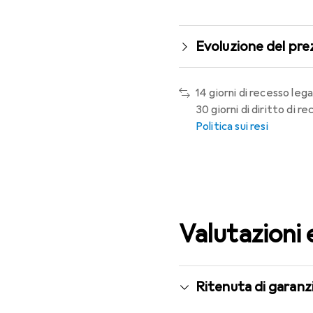
Evoluzione del pre
14 giorni di recesso lega
30 giorni di diritto di 
Politica sui resi
Valutazioni 
Ritenuta di garanzi