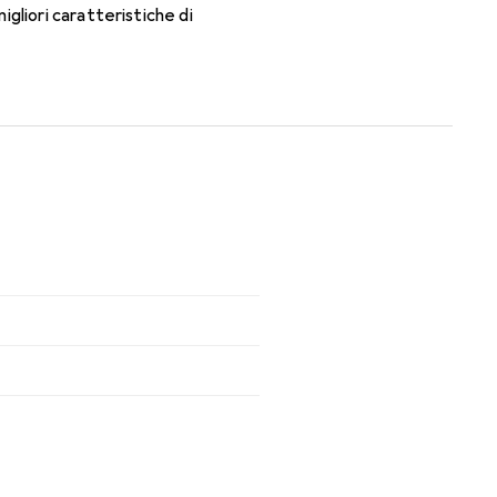
gliori caratteristiche di
ti mensili.