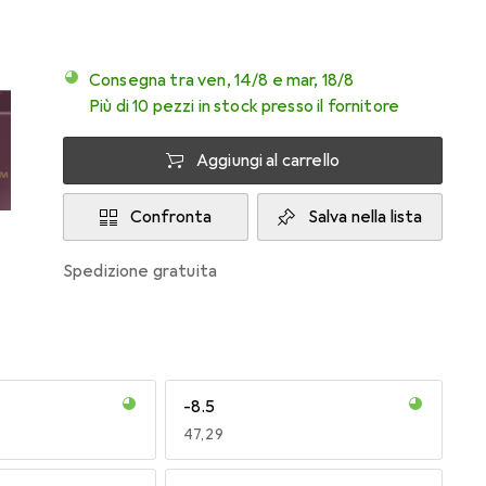
Consegna tra ven, 14/8 e mar, 18/8
Più di 10 pezzi in stock presso il fornitore
Aggiungi al carrello
Confronta
Salva nella lista
spedizione gratuita
-8.5
EUR
47,29