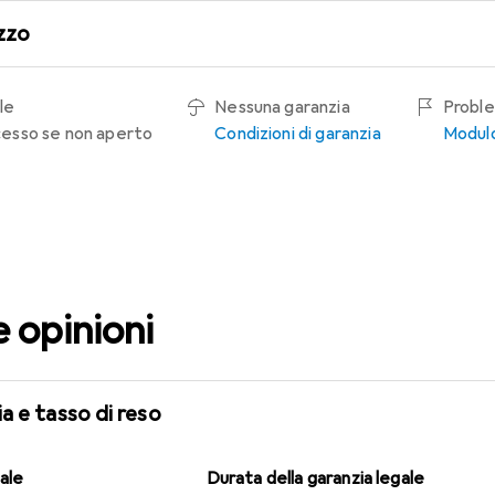
zzo
le
Nessuna garanzia
Proble
recesso se non aperto
Condizioni di garanzia
Modulo
e opinioni
a e tasso di reso
gale
Durata della garanzia legale