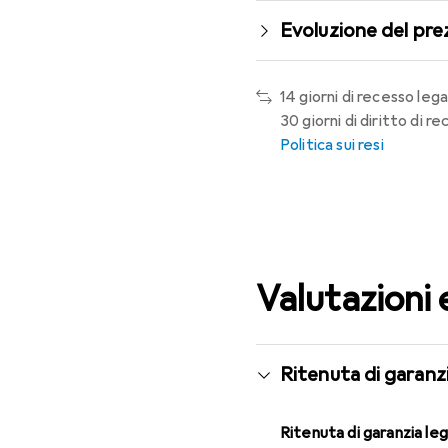
Evoluzione del pre
14 giorni di recesso lega
30 giorni di diritto di 
Politica sui resi
Valutazioni 
Ritenuta di garanzi
Ritenuta di garanzia le