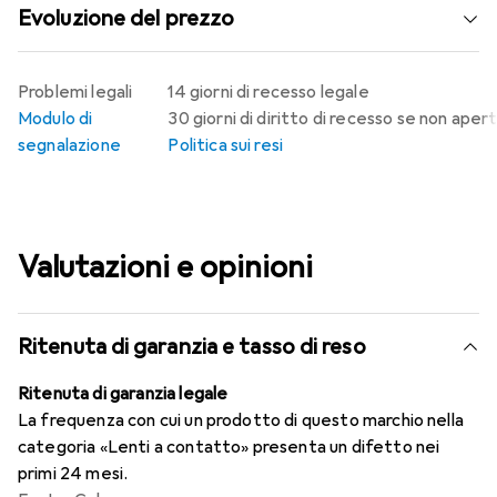
Evoluzione del prezzo
Problemi legali
14 giorni di recesso legale
Modulo di
30 giorni di diritto di recesso se non aper
segnalazione
Politica sui resi
Valutazioni e opinioni
Ritenuta di garanzia e tasso di reso
Ritenuta di garanzia legale
La frequenza con cui un prodotto di questo marchio nella
categoria «Lenti a contatto» presenta un difetto nei
primi 24 mesi.