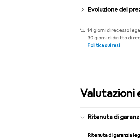
Evoluzione del pre
14 giorni di recesso lega
30 giorni di diritto di 
Politica sui resi
Valutazioni 
Ritenuta di garanzi
Ritenuta di garanzia le