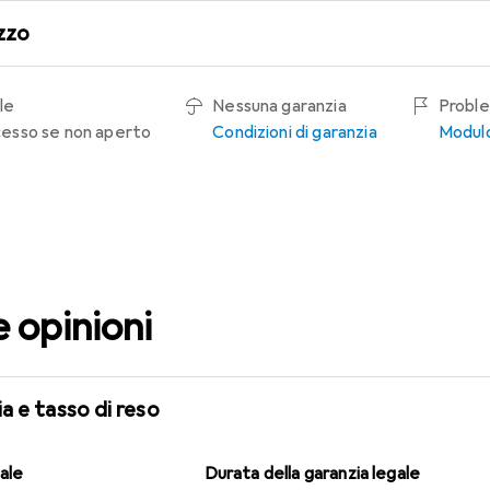
zzo
le
Nessuna garanzia
Proble
recesso se non aperto
Condizioni di garanzia
Modulo
e opinioni
a e tasso di reso
gale
Durata della garanzia legale