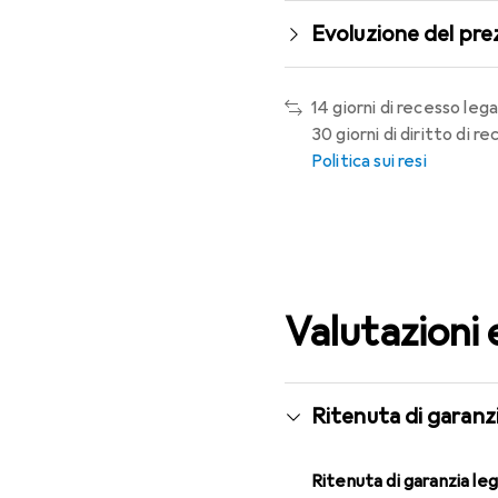
Evoluzione del pre
14 giorni di recesso lega
30 giorni di diritto di 
Politica sui resi
Valutazioni 
Ritenuta di garanzi
Ritenuta di garanzia le