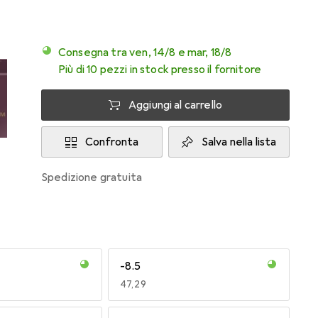
Consegna tra ven, 14/8 e mar, 18/8
Più di 10 pezzi in stock presso il fornitore
Aggiungi al carrello
Confronta
Salva nella lista
spedizione gratuita
-8.5
EUR
47,29