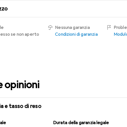
zzo
le
Nessuna garanzia
Proble
recesso se non aperto
Condizioni di garanzia
Modulo
e opinioni
a e tasso di reso
gale
Durata della garanzia legale