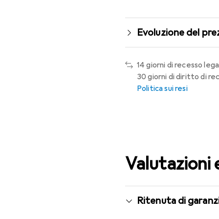
Evoluzione del pre
14 giorni di recesso lega
30 giorni di diritto di 
Politica sui resi
Valutazioni 
Ritenuta di garanzi