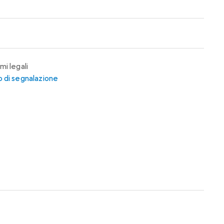
mi legali
 di segnalazione