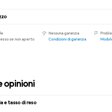
zzo
le
Nessuna garanzia
Proble
recesso se non aperto
Condizioni di garanzia
Modulo
e opinioni
a e tasso di reso