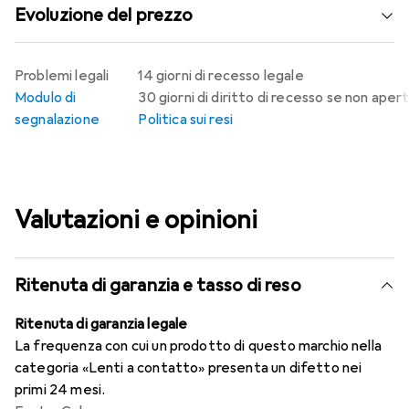
Evoluzione del prezzo
Problemi legali
14 giorni di recesso legale
Modulo di
30 giorni di diritto di recesso se non aper
segnalazione
Politica sui resi
Valutazioni e opinioni
Ritenuta di garanzia e tasso di reso
Ritenuta di garanzia legale
La frequenza con cui un prodotto di questo marchio nella
categoria «Lenti a contatto» presenta un difetto nei
primi 24 mesi.