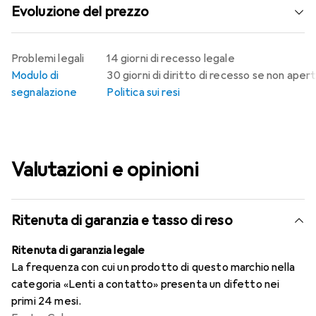
Evoluzione del prezzo
Problemi legali
14 giorni di recesso legale
Modulo di
30 giorni di diritto di recesso se non aper
segnalazione
Politica sui resi
Valutazioni e opinioni
Ritenuta di garanzia e tasso di reso
Ritenuta di garanzia legale
La frequenza con cui un prodotto di questo marchio nella
categoria «Lenti a contatto» presenta un difetto nei
primi 24 mesi.