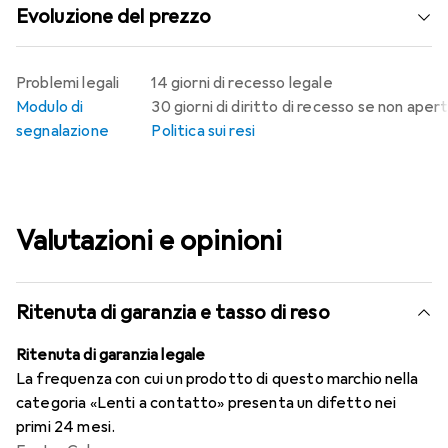
Evoluzione del prezzo
Problemi legali
14 giorni di recesso legale
Modulo di
30 giorni di diritto di recesso se non aper
segnalazione
Politica sui resi
Valutazioni e opinioni
Ritenuta di garanzia e tasso di reso
Ritenuta di garanzia legale
La frequenza con cui un prodotto di questo marchio nella
categoria «Lenti a contatto» presenta un difetto nei
primi 24 mesi.