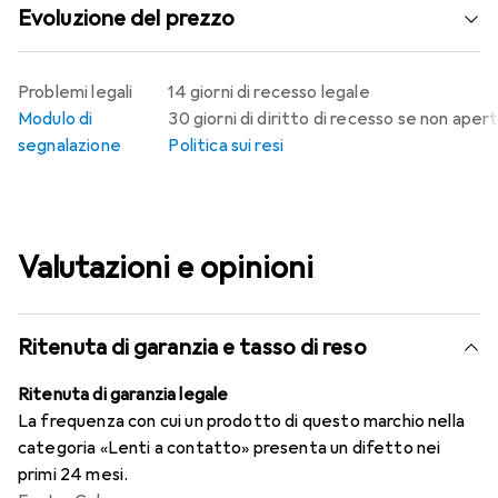
Evoluzione del prezzo
Problemi legali
14 giorni di recesso legale
Modulo di
30 giorni di diritto di recesso se non aper
segnalazione
Politica sui resi
Valutazioni e opinioni
Ritenuta di garanzia e tasso di reso
Ritenuta di garanzia legale
La frequenza con cui un prodotto di questo marchio nella
categoria «Lenti a contatto» presenta un difetto nei
primi 24 mesi.