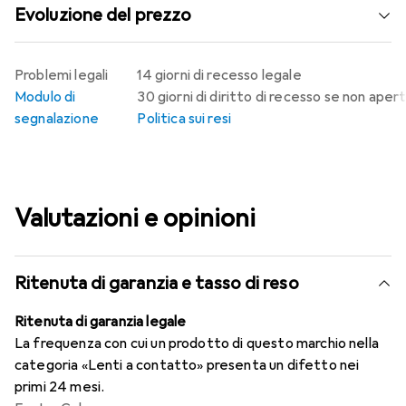
Evoluzione del prezzo
Problemi legali
14 giorni di recesso legale
Modulo di
30 giorni di diritto di recesso se non aper
segnalazione
Politica sui resi
Valutazioni e opinioni
Ritenuta di garanzia e tasso di reso
Ritenuta di garanzia legale
La frequenza con cui un prodotto di questo marchio nella
categoria «Lenti a contatto» presenta un difetto nei
primi 24 mesi.