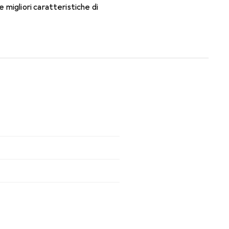
migliori caratteristiche di
nsili.