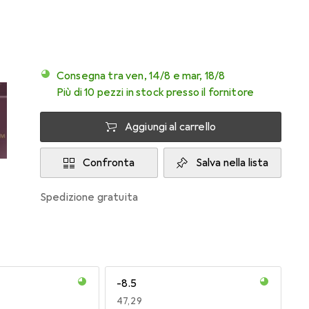
Consegna tra ven, 14/8 e mar, 18/8
Più di 10 pezzi in stock presso il fornitore
Aggiungi al carrello
Confronta
Salva nella lista
spedizione gratuita
-8.5
EUR
47,29