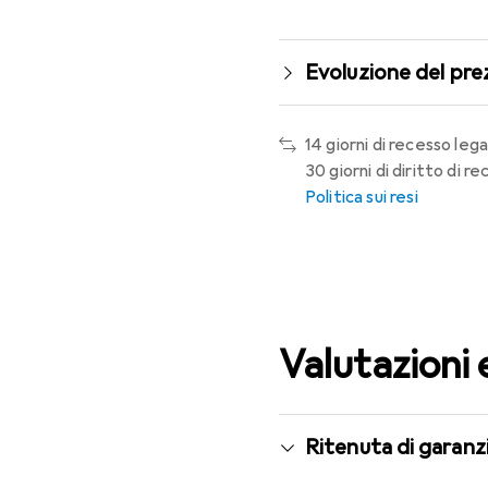
Evoluzione del pre
14 giorni di recesso lega
30 giorni di diritto di 
Politica sui resi
Valutazioni 
Ritenuta di garanzi