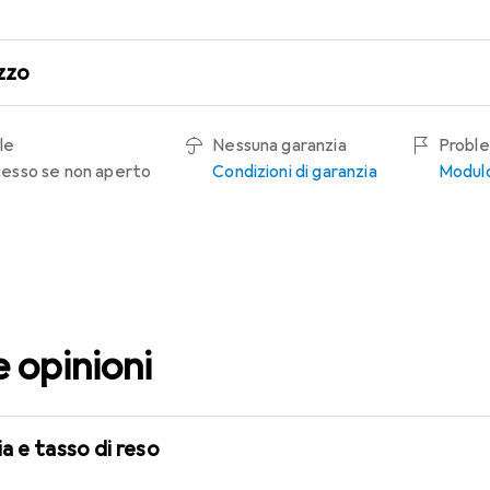
zzo
le
Nessuna garanzia
Proble
recesso se non aperto
Condizioni di garanzia
Modulo
e opinioni
a e tasso di reso