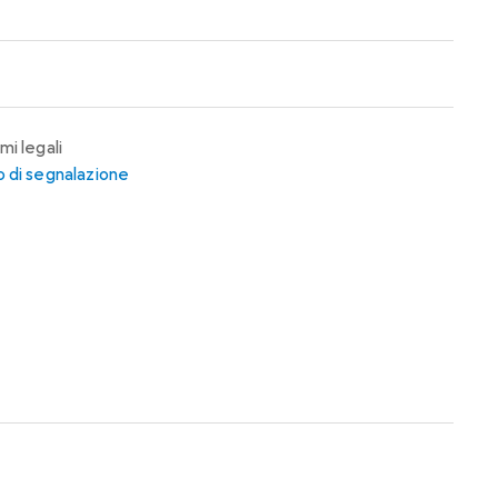
mi legali
 di segnalazione