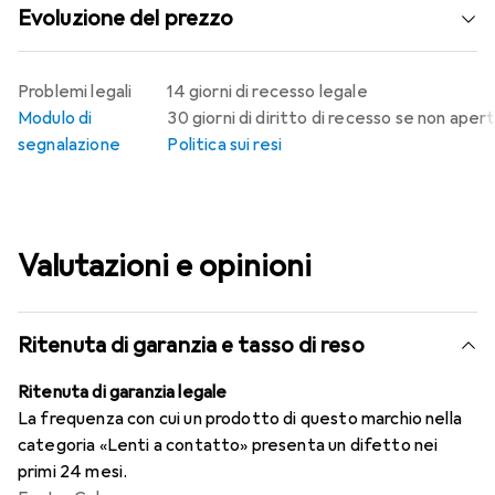
Evoluzione del prezzo
Problemi legali
14 giorni di recesso legale
Modulo di
30 giorni di diritto di recesso se non aper
segnalazione
Politica sui resi
Valutazioni e opinioni
Ritenuta di garanzia e tasso di reso
Ritenuta di garanzia legale
La frequenza con cui un prodotto di questo marchio nella
categoria «Lenti a contatto» presenta un difetto nei
primi 24 mesi.