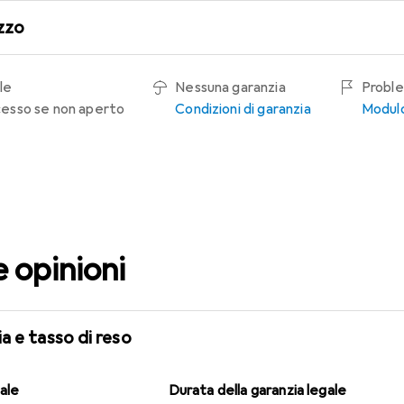
zzo
le
Nessuna garanzia
Proble
recesso se non aperto
Condizioni di garanzia
Modulo
e opinioni
a e tasso di reso
gale
Durata della garanzia legale