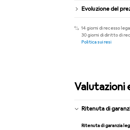
Evoluzione del pre
14 giorni di recesso lega
30 giorni di diritto di 
Politica sui resi
Valutazioni 
Ritenuta di garanzi
Ritenuta di garanzia le