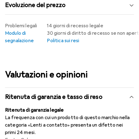
Evoluzione del prezzo
Problemi legali
14 giorni di recesso legale
Modulo di
30 giorni di diritto di recesso se non aper
segnalazione
Politica sui resi
Valutazioni e opinioni
Ritenuta di garanzia e tasso di reso
Ritenuta di garanzia legale
La frequenza con cui un prodotto di questo marchio nella
categoria «Lenti a contatto» presenta un difetto nei
primi 24 mesi.