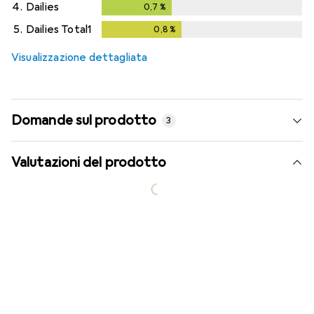
4.
Dailies
0,7
%
0,7
%
5.
Dailies Total1
0,8
%
0,8
%
Visualizzazione dettagliata
Domande sul prodotto
3
Valutazioni del prodotto