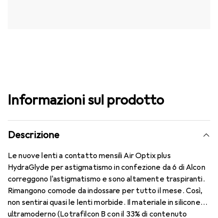
Informazioni sul prodotto
Descrizione
Le nuove lenti a contatto mensili Air Optix plus
HydraGlyde per astigmatismo in confezione da 6 di Alcon
correggono l'astigmatismo e sono altamente traspiranti.
Rimangono comode da indossare per tutto il mese. Così,
non sentirai quasi le lenti morbide. Il materiale in silicone
ultramoderno (Lotrafilcon B con il 33% di contenuto