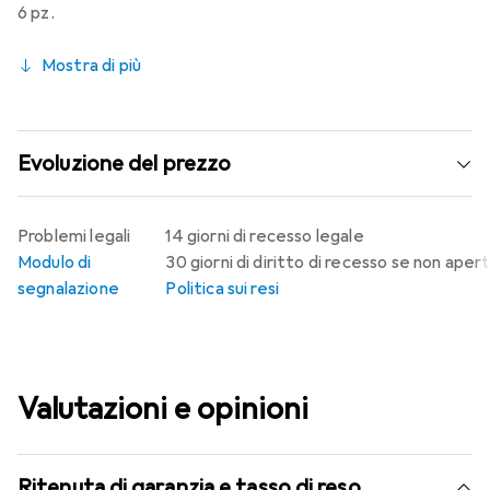
6 pz.
Mostra di più
Evoluzione del prezzo
Problemi legali
14 giorni di recesso legale
Modulo di
30 giorni di diritto di recesso se non aper
segnalazione
Politica sui resi
Valutazioni e opinioni
Ritenuta di garanzia e tasso di reso