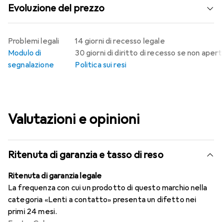
Evoluzione del prezzo
Problemi legali
14 giorni di recesso legale
Modulo di
30 giorni di diritto di recesso se non aper
segnalazione
Politica sui resi
Valutazioni e opinioni
Ritenuta di garanzia e tasso di reso
Ritenuta di garanzia legale
La frequenza con cui un prodotto di questo marchio nella
categoria «Lenti a contatto» presenta un difetto nei
primi 24 mesi.