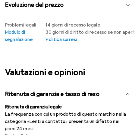
Evoluzione del prezzo
Problemi legali
14 giorni di recesso legale
Modulo di
30 giorni di diritto di recesso se non aper
segnalazione
Politica sui resi
Valutazioni e opinioni
Ritenuta di garanzia e tasso di reso
Ritenuta di garanzia legale
La frequenza con cui un prodotto di questo marchio nella
categoria «Lenti a contatto» presenta un difetto nei
primi 24 mesi.