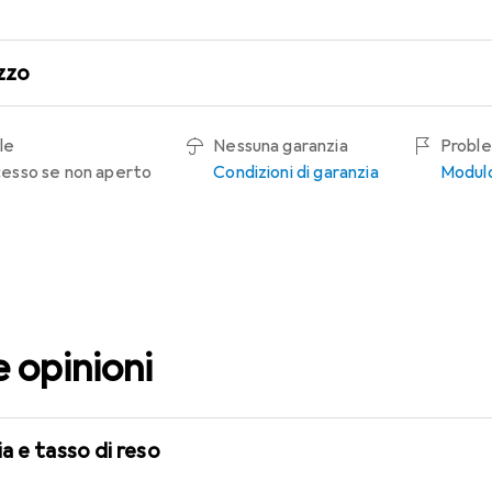
zzo
le
Nessuna garanzia
Proble
recesso se non aperto
Condizioni di garanzia
Modulo
e opinioni
a e tasso di reso