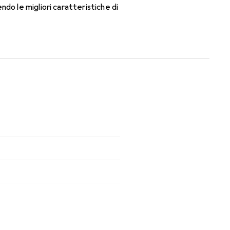
do le migliori caratteristiche di
e lenti mensili.