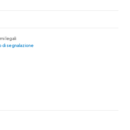
mi legali
 di segnalazione