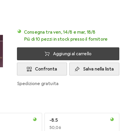
Consegna tra ven, 14/8 e mar, 18/8
Più di 10 pezzi in stock presso il fornitore
Aggiungi al carrello
Confronta
Salva nella lista
spedizione gratuita
-8.5
EUR
50,06