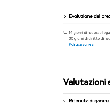
Evoluzione del pre
14 giorni di recesso lega
30 giorni di diritto di 
Politica sui resi
Valutazioni 
Ritenuta di garanzi