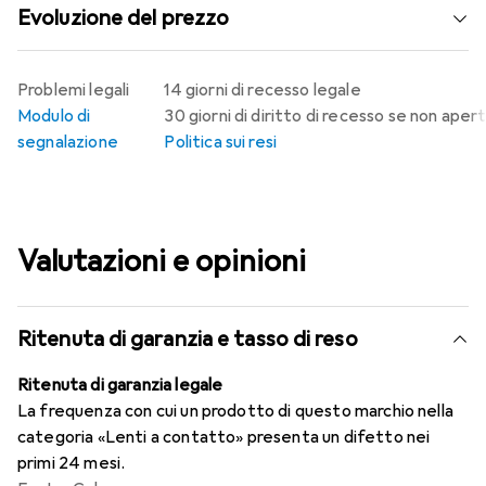
Evoluzione del prezzo
Problemi legali
14 giorni di recesso legale
Modulo di
30 giorni di diritto di recesso se non aper
segnalazione
Politica sui resi
Valutazioni e opinioni
Ritenuta di garanzia e tasso di reso
Ritenuta di garanzia legale
La frequenza con cui un prodotto di questo marchio nella
categoria «Lenti a contatto» presenta un difetto nei
primi 24 mesi.