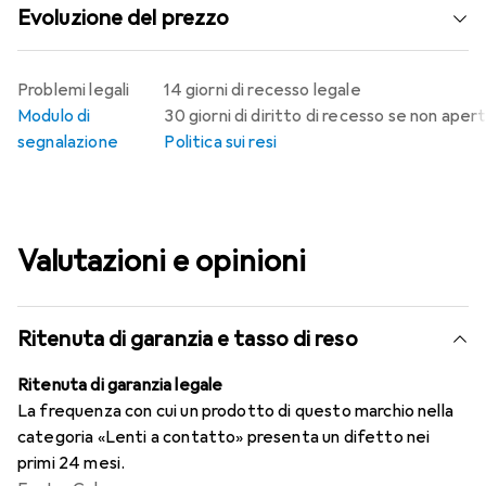
Evoluzione del prezzo
Problemi legali
14 giorni di recesso legale
Modulo di
30 giorni di diritto di recesso se non aper
segnalazione
Politica sui resi
Valutazioni e opinioni
Ritenuta di garanzia e tasso di reso
Ritenuta di garanzia legale
La frequenza con cui un prodotto di questo marchio nella
categoria «Lenti a contatto» presenta un difetto nei
primi 24 mesi.