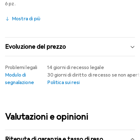
6 pz.
Mostra di più
Evoluzione del prezzo
Problemi legali
14 giorni di recesso legale
Modulo di
30 giorni di diritto di recesso se non aper
segnalazione
Politica sui resi
Valutazioni e opinioni
Ritenuta di garanzia e tasso di reso