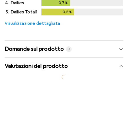
4.
Dailies
0,7
%
0,7
%
5.
Dailies Total1
0,8
%
0,8
%
Visualizzazione dettagliata
Domande sul prodotto
3
Valutazioni del prodotto