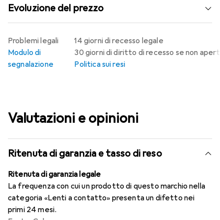
Evoluzione del prezzo
Problemi legali
14 giorni di recesso legale
Modulo di
30 giorni di diritto di recesso se non aper
segnalazione
Politica sui resi
Valutazioni e opinioni
Ritenuta di garanzia e tasso di reso
Ritenuta di garanzia legale
La frequenza con cui un prodotto di questo marchio nella
categoria «Lenti a contatto» presenta un difetto nei
primi 24 mesi.