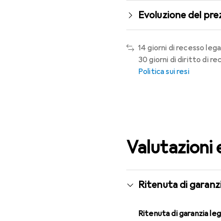
Evoluzione del pre
14 giorni di recesso lega
30 giorni di diritto di 
Politica sui resi
Valutazioni 
Ritenuta di garanzi
Ritenuta di garanzia le