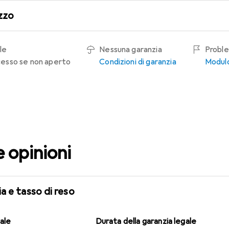
zzo
le
Nessuna garanzia
Proble
recesso se non aperto
Condizioni di garanzia
Modulo
e opinioni
a e tasso di reso
gale
Durata della garanzia legale