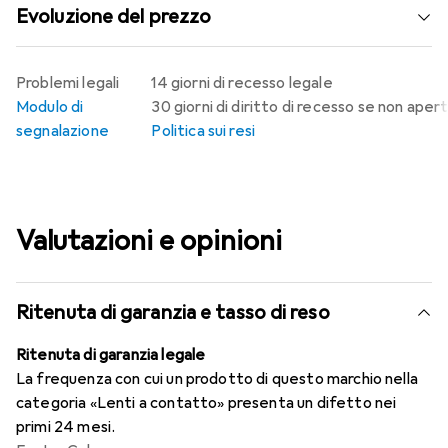
Evoluzione del prezzo
Problemi legali
14 giorni di recesso legale
Modulo di
30 giorni di diritto di recesso se non aper
segnalazione
Politica sui resi
Valutazioni e opinioni
Ritenuta di garanzia e tasso di reso
Ritenuta di garanzia legale
La frequenza con cui un prodotto di questo marchio nella
categoria «Lenti a contatto» presenta un difetto nei
primi 24 mesi.