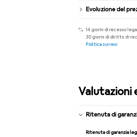
Evoluzione del pre
14 giorni di recesso lega
30 giorni di diritto di 
Politica sui resi
Valutazioni 
Ritenuta di garanzi
Ritenuta di garanzia le