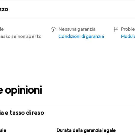
zzo
le
Nessuna garanzia
Proble
recesso se non aperto
Condizioni di garanzia
Modulo
e opinioni
a e tasso di reso
gale
Durata della garanzia legale